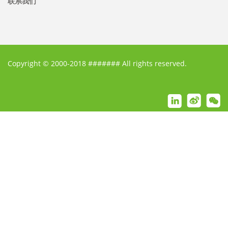
联系我们
Copyright © 2000-2018 ####### All rights reserved.