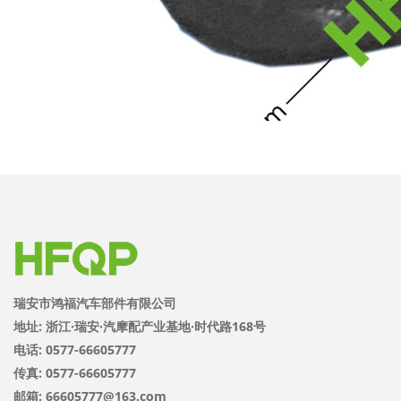
瑞安市鸿福汽车部件有限公司
地址: 浙江·瑞安·汽摩配产业基地·时代路168号
电话: 0577-66605777
传真: 0577-66605777
邮箱: 66605777@163.com